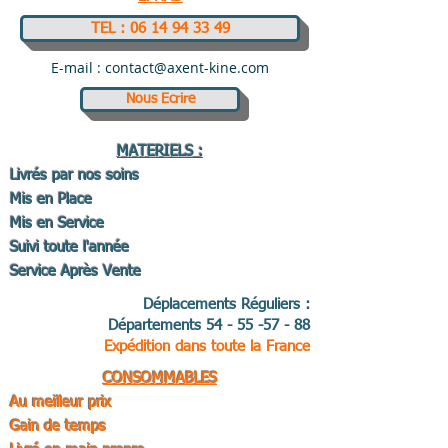
TEL : 06 14 94 33 49
E-mail :
contact@axent-kine.com
Nous Ecrire
MATERIELS :
Livrés par nos soins
Mis en Place
Mis en Service
Suivi toute l'année
Service Après Vente
Déplacements Réguliers :
Départements
54 - 55 -57 - 88
Expédition dans toute la France
CONSOMMABLES
Au meilleur prix
Gain de temps