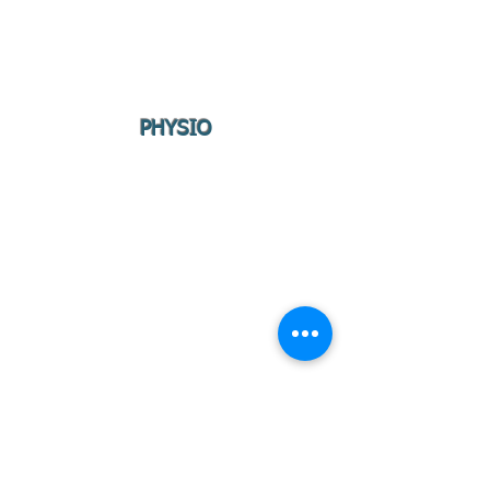
PHYSIO
WIRELESS 4 CH version FULL