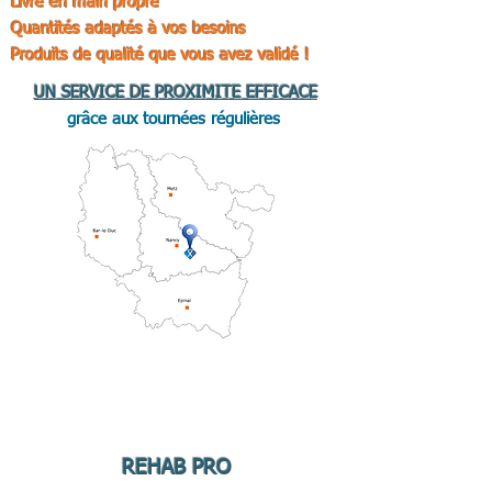
Livré en main propre
Quantités adaptés à vos besoins
Produits de qualité que vous avez validé !
UN SERVICE DE PROXIMITE EFFICACE
grâce aux tournées régulières
REHAB PRO