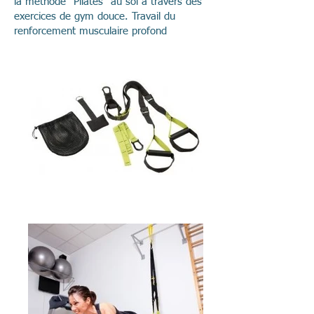
la méthode "Pilates" au sol à travers des
exercices de gym douce. Travail du
renforcement musculaire profond