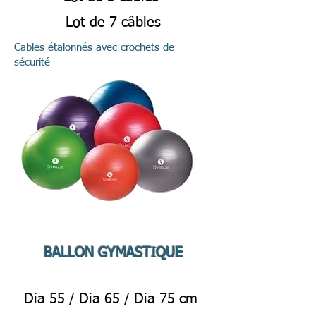
Lot de 7 câbles
Cables étalonnés avec crochets de
sécurité
BALLON GYMASTIQUE
Dia 55 /
Dia 65 / Di
a 75 cm