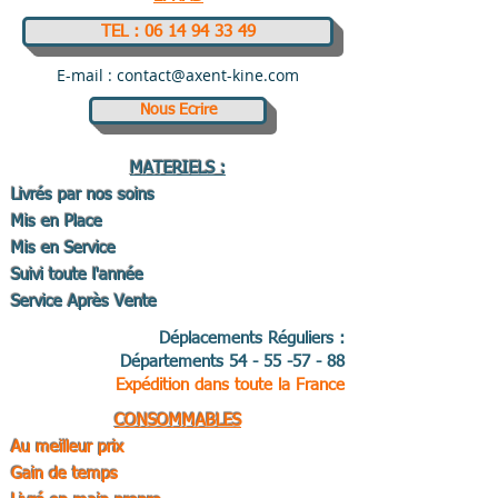
TEL : 06 14 94 33 49
E-mail :
contact@axent-kine.com
Nous Ecrire
MATERIELS :
Livrés par nos soins
Mis en Place
Mis en Service
Suivi toute l'année
Service Après Vente
Déplacements Réguliers :
Départements
54 - 55 -57 - 88
Expédition dans toute la France
CONSOMMABLES
Au meilleur prix
Gain de temps