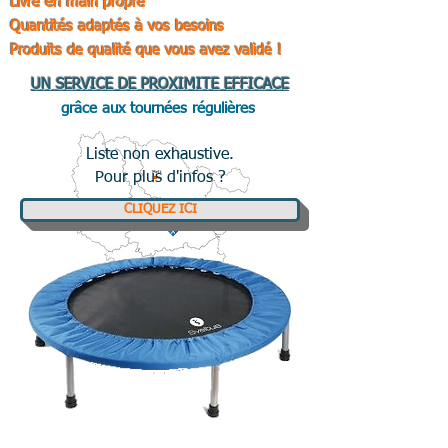
Livré en main propre
Quantités adaptés à vos besoins
Produits de qualité que vous avez validé !
UN SERVICE DE PROXIMITE EFFICACE
grâce aux tournées régulières
Liste non exhaustive.
Pour plus d'infos ?
CLIQUEZ ICI