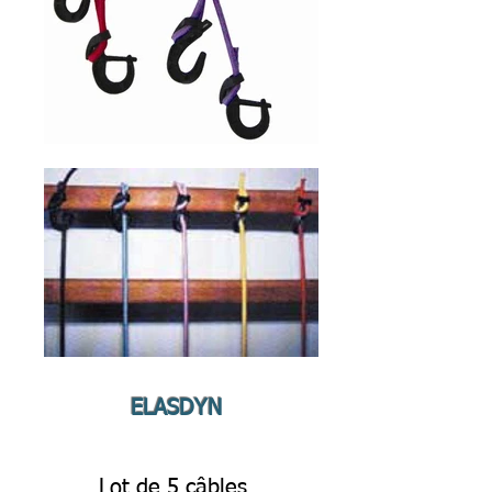
ELASDYN
Lot de 5 câbles