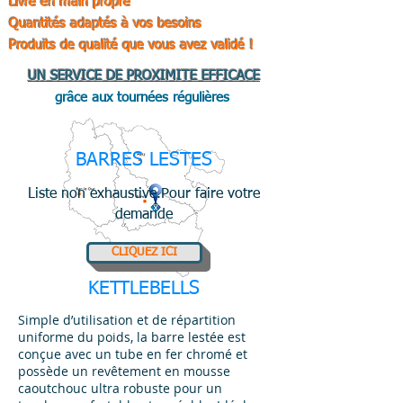
Livré en main propre
Quantités adaptés à vos besoins
Produits de qualité que vous avez validé !
UN SERVICE DE PROXIMITE EFFICACE
grâce aux tournées régulières
BARRES LESTES
Liste non exhaustive.
Pour faire votre
demande
CLIQUEZ ICI
KETTLEBELLS
Simple d’utilisation et de répartition
uniforme du poids, la barre lestée est
conçue avec un tube en fer chromé et
possède un revêtement en mousse
caoutchouc ultra robuste pour un