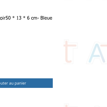
ir50 * 13 * 6 cm- Bleue
outer au panier