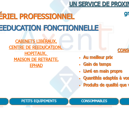
UN SERVICE DE PROXI
g
ÉRIEL PROFESSIONNEL
REEDUCATION FONCTIONNELLE
CABINETS LIBÉRAUX,
CENTRE DE REEDUCATION,
CONS
HOPITAUX,
Au meilleur prix
MAISON DE RETRAITE,
Gain de temps
EPHAD
Livré en main propre
Quantités adaptés à vo
Produits de qualité que
PETITS EQUIPEMENTS
CONSOMMABLES